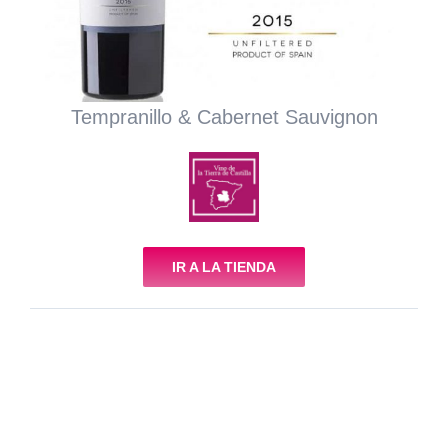
Tempranillo & Cabernet Sauvignon
IR A LA TIENDA