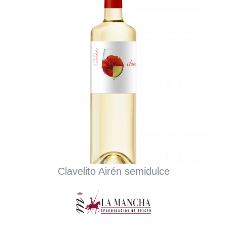
Clavelito Airén semidulce