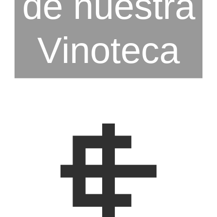
de nuestra
Vinoteca