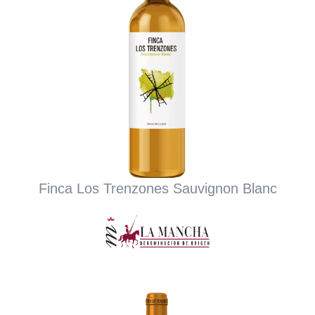
Finca Los Trenzones Sauvignon Blanc