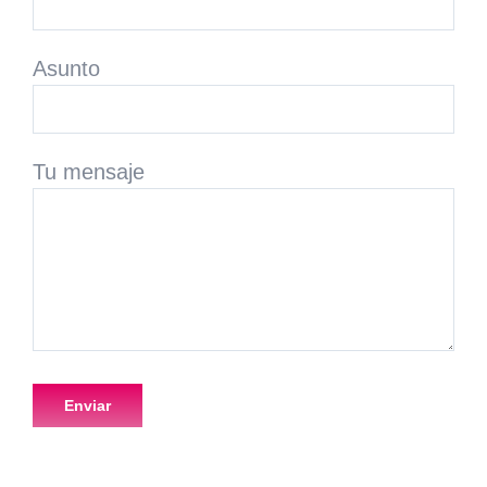
Asunto
Tu mensaje
Por favor, deja este campo vacío.