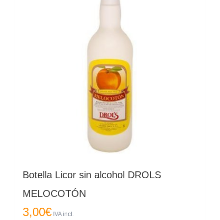
Botella Licor sin alcohol DROLS
MELOCOTÓN
3,00
€
IVA incl.