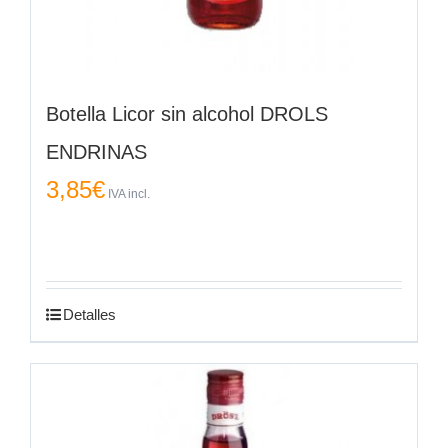
Botella Licor sin alcohol DROLS
ENDRINAS
3,85
€
IVA incl.
Detalles