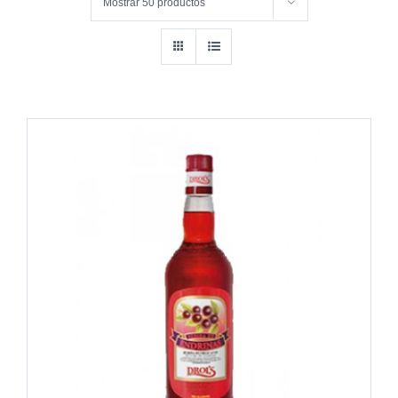
Mostrar
50 productos