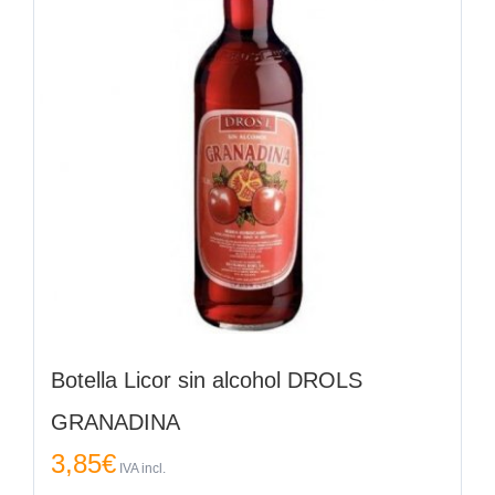
Botella Licor sin alcohol DROLS
GRANADINA
3,85
€
IVA incl.