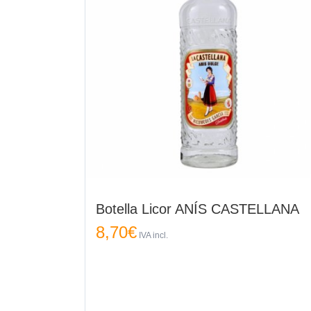
Botella Licor ANÍS CASTELLANA
8,70
€
IVA incl.