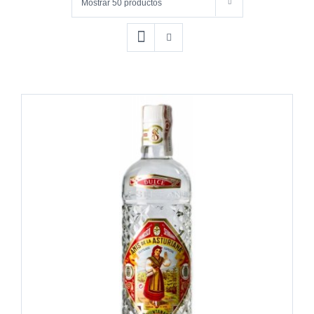
Mostrar
50 productos