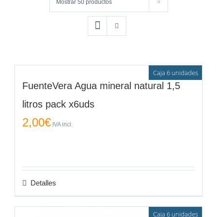
Mostrar
50 productos
Caja 6 unidades
FuenteVera Agua mineral natural 1,5
litros pack x6uds
2,00
€
IVA incl.
Detalles
Caja 6 unidades