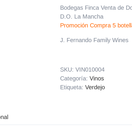
Bodegas Finca Venta de Do
D.O. La Mancha
Promoción Compra 5 botella
J. Fernando Family Wines
SKU:
VIN010004
Categoría:
Vinos
Etiqueta:
Verdejo
onal