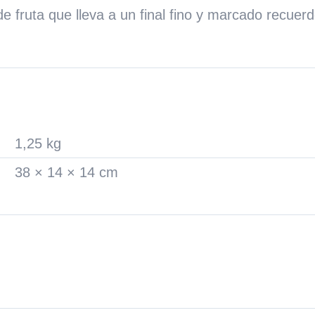
e fruta que lleva a un final fino y marcado recuerd
l
1,25 kg
38 × 14 × 14 cm