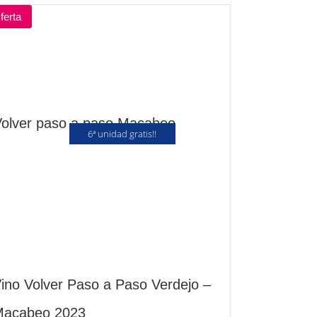
ferta
6ª unidad gratis!!
ino Volver Paso a Paso Verdejo –
acabeo 2023