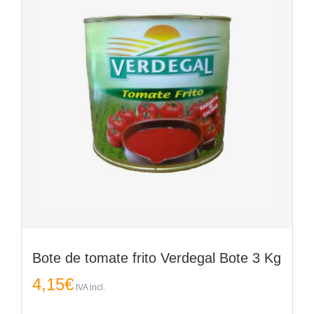
Bote de tomate frito Verdegal Bote 3 Kg
4,15
€
IVA incl.