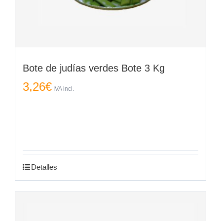
Bote de judías verdes Bote 3 Kg
3,26
€
IVA incl.
Detalles