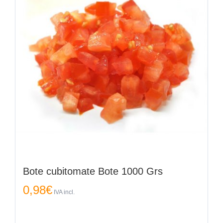
Bote cubitomate Bote 1000 Grs
0,98
€
IVA incl.