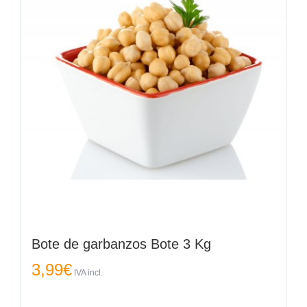
Bote de garbanzos Bote 3 Kg
3,99
€
IVA incl.