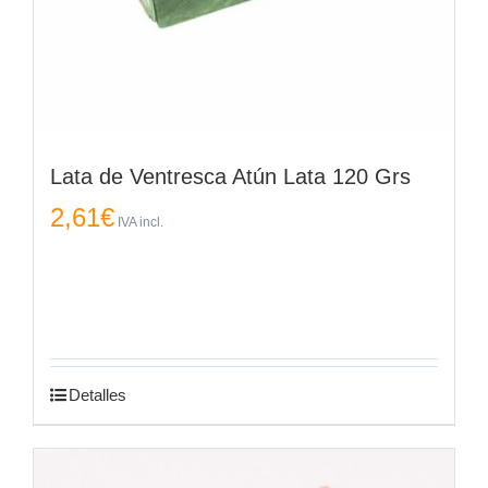
Lata de Ventresca Atún Lata 120 Grs
2,61
€
IVA incl.
Detalles