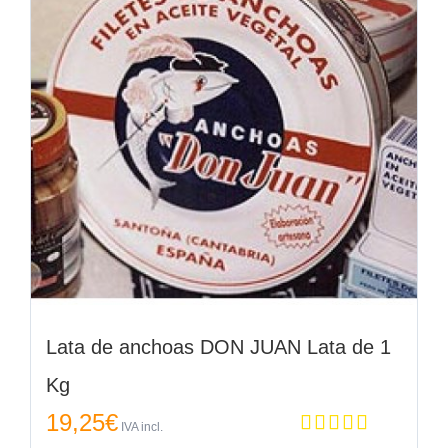
Lata de anchoas DON JUAN Lata de 1
Kg
19,25
€
IVA incl.