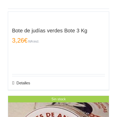
Bote de judías verdes Bote 3 Kg
3,26
€
IVA incl.
Detalles
Sin stock