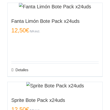
Fanta Limón Bote Pack x24uds
12,50
€
IVA incl.
Detalles
Sprite Bote Pack x24uds
12,50
€