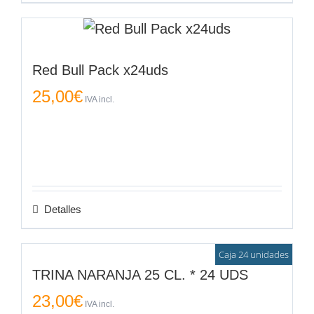
Red Bull Pack x24uds
25,00
€
IVA incl.
Detalles
Caja 24 unidades
TRINA NARANJA 25 CL. * 24 UDS
23,00
€
IVA incl.