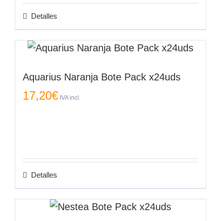
Detalles
Aquarius Naranja Bote Pack x24uds
17,20
€
IVA incl.
Detalles