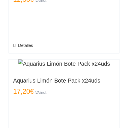
IVA incl.
Detalles
Aquarius Limón Bote Pack x24uds
17,20
€
IVA incl.