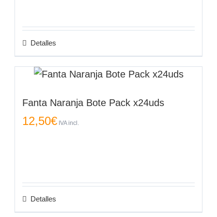
Detalles
Fanta Naranja Bote Pack x24uds
12,50
€
IVA incl.
Detalles