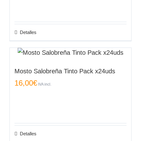
Detalles
Mosto Salobreña Tinto Pack x24uds
16,00
€
IVA incl.
Detalles