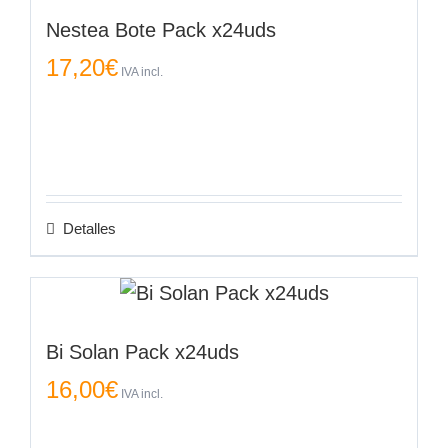
Nestea Bote Pack x24uds
17,20
€
IVA incl.
Detalles
Bi Solan Pack x24uds
16,00
€
IVA incl.