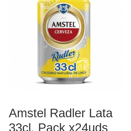
Amstel Radler Lata
33cl. Pack x24uds