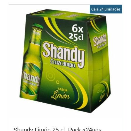
Caja 24 unidades
Shandy Limón 25 cl. Pack x24uds