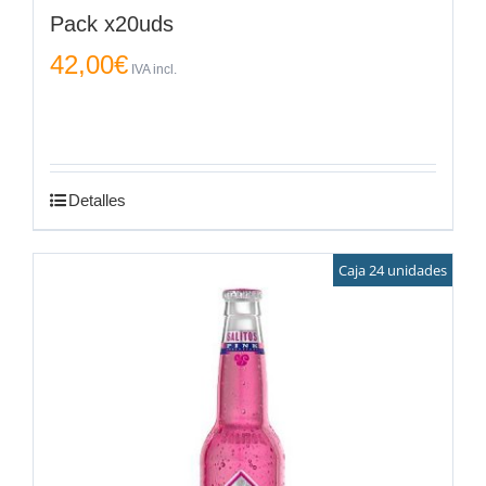
Pack x20uds
42,00
€
IVA incl.
Detalles
Caja 24 unidades