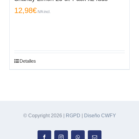
12,98
€
IVA incl.
Detalles
© Copyright
2026 |
RGPD
|
Diseño CWFY