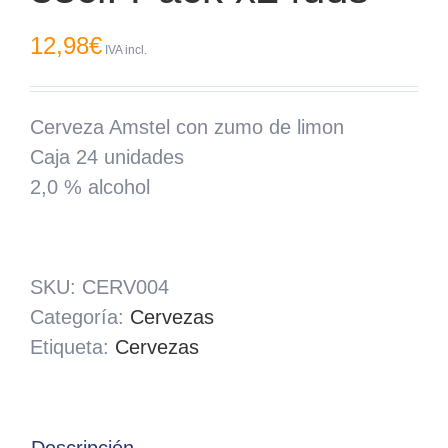
12,98
€
IVA incl.
Cerveza Amstel con zumo de limon
Caja 24 unidades
2,0 % alcohol
SKU:
CERV004
Categoría:
Cervezas
Etiqueta:
Cervezas
Descripción