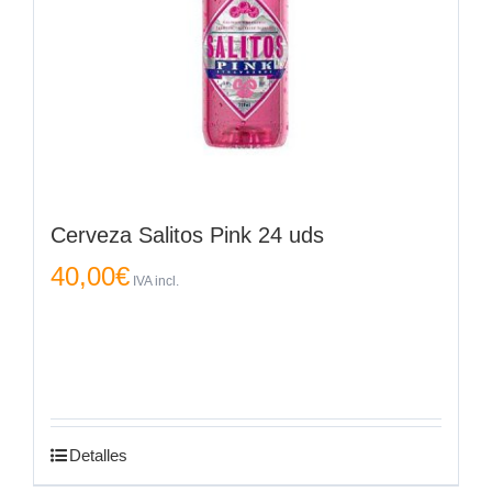
Cerveza Salitos Pink 24 uds
40,00
€
IVA incl.
Detalles