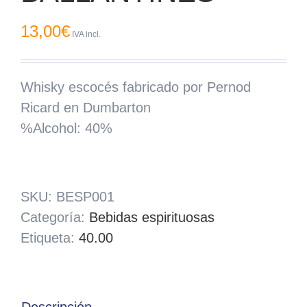
13,00
€
IVA incl.
Whisky escocés fabricado por Pernod
Ricard en Dumbarton
%Alcohol: 40%
SKU:
BESP001
Categoría:
Bebidas espirituosas
Etiqueta:
40.00
Descripción