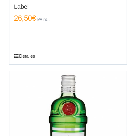
Label
26,50
€
IVA incl.
Detalles