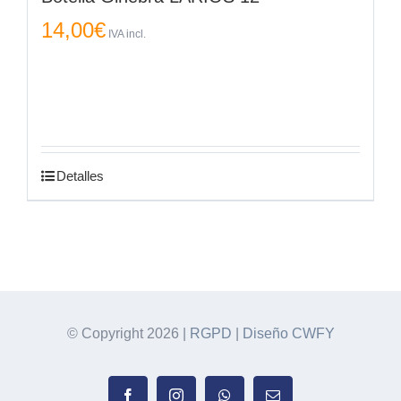
14,00
€
IVA incl.
Detalles
© Copyright
2026 |
RGPD
|
Diseño CWFY