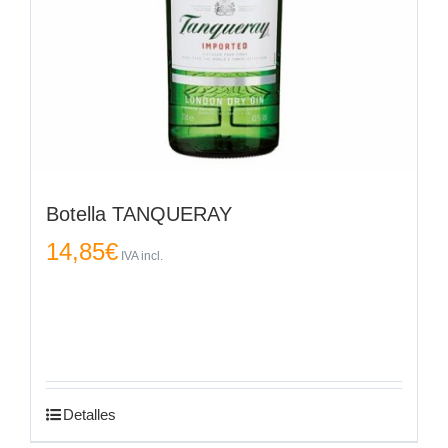
Botella TANQUERAY
14,85
€
IVA incl.
Detalles