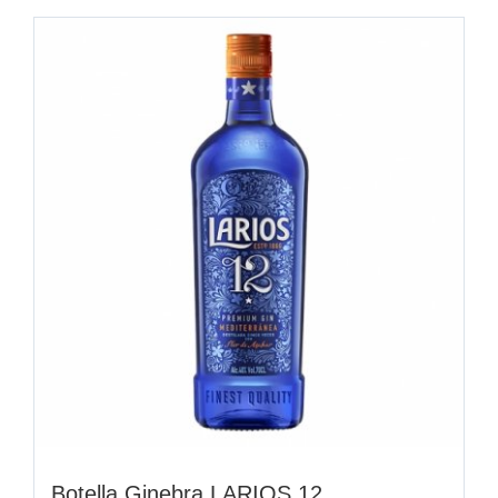
Botella Ginebra LARIOS 12