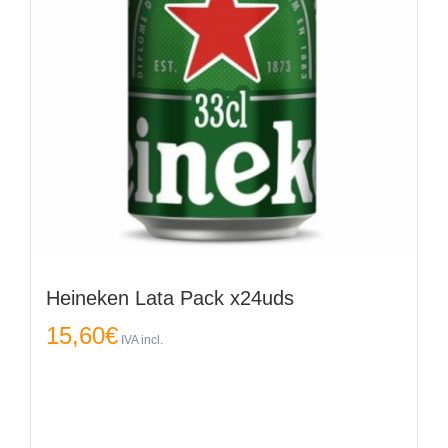
Heineken Lata Pack x24uds
15,60
€
IVA incl.