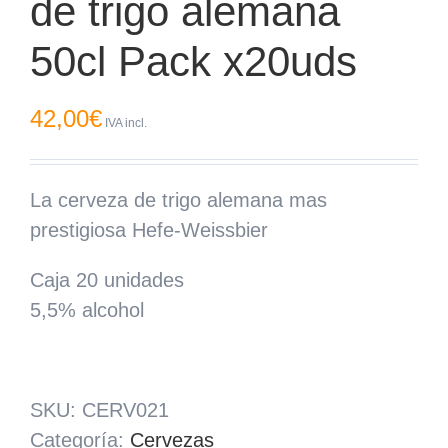
de trigo alemana
50cl Pack x20uds
42,00
€
IVA incl.
La cerveza de trigo alemana mas
prestigiosa Hefe-Weissbier
Caja 20 unidades
5,5% alcohol
SKU:
CERV021
Categoría:
Cervezas