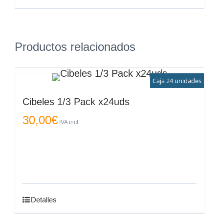
Productos relacionados
Caja 24 unidades
Cibeles 1/3 Pack x24uds
30,00
€
IVA incl.
Detalles