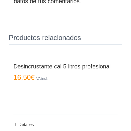
datos de tus comentarios.
Productos relacionados
Desincrustante cal 5 litros profesional
16,50
€
IVA incl.
Detalles