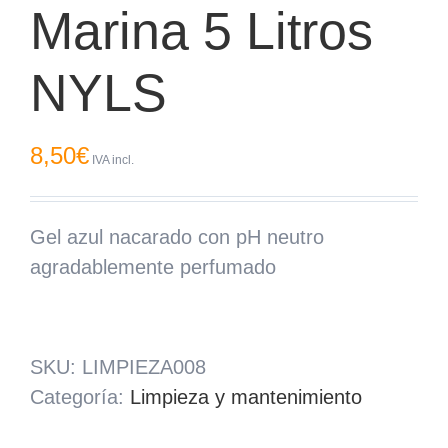
Marina 5 Litros
NYLS
8,50
€
IVA incl.
Gel azul nacarado con pH neutro
agradablemente perfumado
SKU:
LIMPIEZA008
Categoría:
Limpieza y mantenimiento