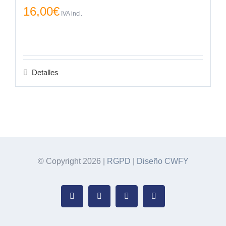
16,00
€
IVA incl.
Detalles
© Copyright
2026 |
RGPD
|
Diseño CWFY
Facebook
Instagram
WhatsApp
Correo
electrónico