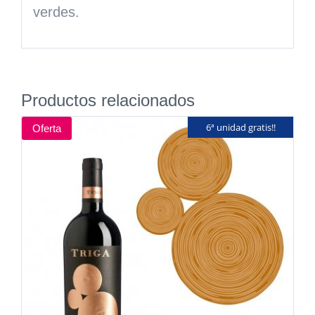
verdes.
Productos relacionados
6ª unidad gratis!!
Oferta