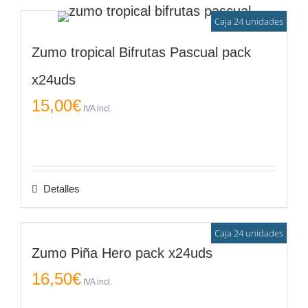
Caja 24 unidades
Zumo tropical Bifrutas Pascual pack
x24uds
15,00
€
IVA incl.
Detalles
Caja 24 unidades
Zumo Piña Hero pack x24uds
16,50
€
IVA incl.