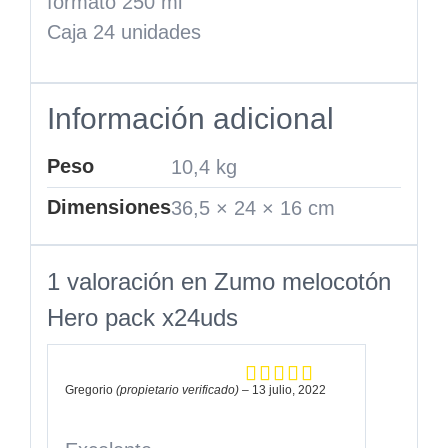
formato 250 ml
Caja 24 unidades
Información adicional
Peso
10,4 kg
Dimensiones
36,5 × 24 × 16 cm
1 valoración en
Zumo melocotón
Hero pack x24uds
Gregorio
(propietario verificado)
–
13 julio, 2022
Valorado en
5
de 5