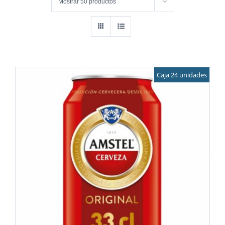
Mostrar
50 productos
Caja 24 unidades