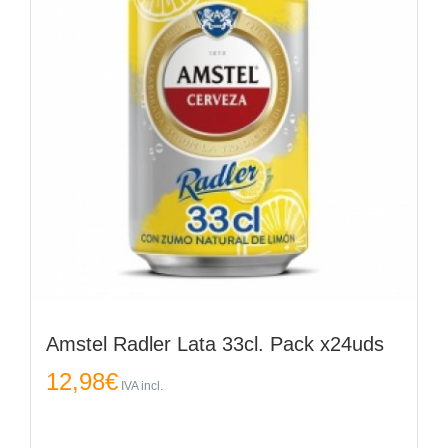
Amstel Radler Lata 33cl. Pack x24uds
12,98
€
IVA incl.