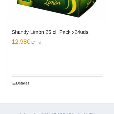
Shandy Limón 25 cl. Pack x24uds
12,98
€
IVA incl.
Detalles